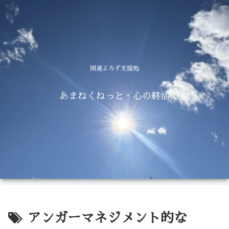
開運よろず支援処
あまねくねっと・心の終活
アンガーマネジメント的な