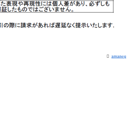
amaneq