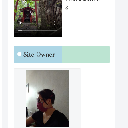
社
Site Owner