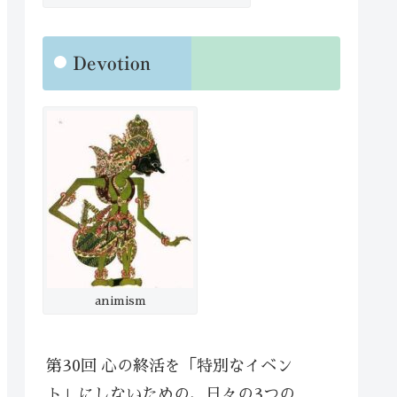
Devotion
animism
第30回 心の終活を「特別なイベン
ト」にしないための、日々の3つの