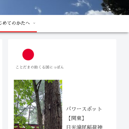
じめてのかたへ
ことだまの助くる国にっぽん
パワースポット
【関東】
日光滝尾稲荷神